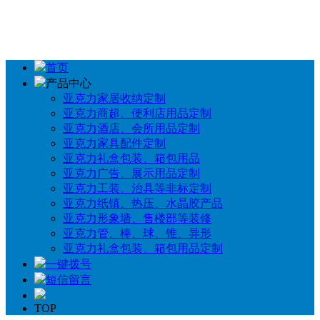
首页
产品中心
亚克力家居收纳定制
亚克力商超、便利店用品定制
亚克力酒店、会所用品定制
亚克力家具配件定制
亚克力礼盒包装、箱包用品
亚克力广告、展示用品定制
亚克力工装、治具等非标定制
亚克力纸镇、热压、水晶胶产品
亚克力形象墙、售楼部等装修
亚克力管、棒、球、锥、异形
亚克力礼盒包装、箱包用品定制
一键拨号
短信留言
TOP