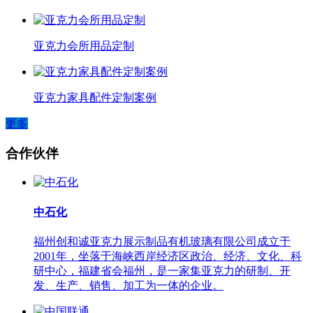
亚克力会所用品定制
亚克力家具配件定制案例
更多
合作伙伴
中石化
福州创和诚亚克力展示制品有机玻璃有限公司成立于
2001年，坐落于海峡西岸经济区政治、经济、文化、科
研中心，福建省会福州，是一家集亚克力的研制、开
发、生产、销售、加工为一体的企业。