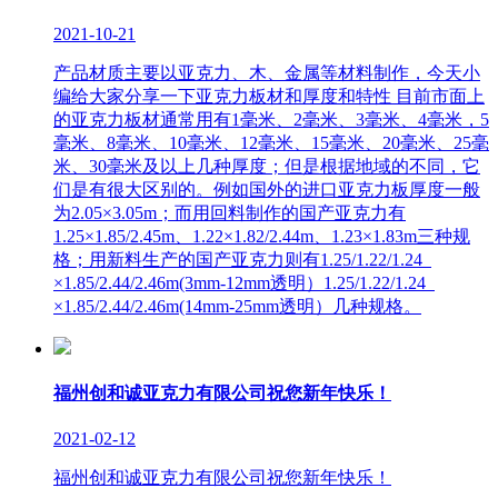
2021-10-21
产品材质主要以亚克力、木、金属等材料制作，今天小
编给大家分享一下亚克力板材和厚度和特性 目前市面上
的亚克力板材通常用有1毫米、2毫米、3毫米、4毫米，5
毫米、8毫米、10毫米、12毫米、15毫米、20毫米、25毫
米、30毫米及以上几种厚度；但是根据地域的不同，它
们是有很大区别的。例如国外的进口亚克力板厚度一般
为2.05×3.05m；而用回料制作的国产亚克力有
1.25×1.85/2.45m、1.22×1.82/2.44m、1.23×1.83m三种规
格；用新料生产的国产亚克力则有1.25/1.22/1.24
×1.85/2.44/2.46m(3mm-12mm透明）1.25/1.22/1.24
×1.85/2.44/2.46m(14mm-25mm透明）几种规格。
福州创和诚亚克力有限公司祝您新年快乐！
2021-02-12
福州创和诚亚克力有限公司祝您新年快乐！