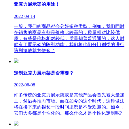
亚克力展示架的用途！
2022-09-14
一般，我们的商品都会分好多种类型，例如，我们同时
在销售的商品有些是价格比较高的，质量相对比较优
质，有些是价格相对较低，质量却普普通通的，这人时
候有了展示架的陈列功能，我们将他们分门别类的进行
陈列摆放就方便多了
定制亚克力展示架是否需要？
2022-06-08
许多传统的亚克力展示架或是其他产品会首先被大量加
工，然后再推向市场。而在如今的这个时代，这种做法
将在接下来的很长一段时间里都是不受欢迎的。如今，
它们大多都是个性化的。那么什么才是个性化定制呢?