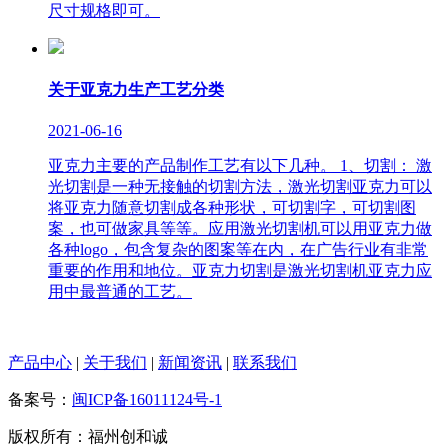
尺寸规格即可。
关于亚克力生产工艺分类
2021-06-16
亚克力主要的产品制作工艺有以下几种。 1、切割： 激
光切割是一种无接触的切割方法，激光切割亚克力可以
将亚克力随意切割成各种形状，可切割字，可切割图
案，也可做家具等等。应用激光切割机可以用亚克力做
各种logo，包含复杂的图案等在内，在广告行业有非常
重要的作用和地位。亚克力切割是激光切割机亚克力应
用中最普通的工艺。
产品中心
|
关于我们
|
新闻资讯
|
联系我们
备案号：
闽ICP备16011124号-1
版权所有：福州创和诚