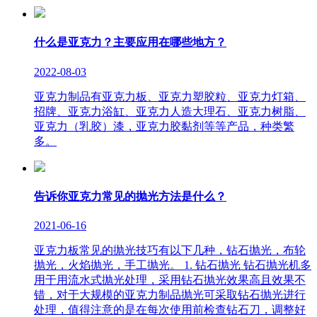
什么是亚克力？主要应用在哪些地方？
2022-08-03
亚克力制品有亚克力板、亚克力塑胶粒、亚克力灯箱、
招牌、亚克力浴缸、亚克力人造大理石、亚克力树脂、
亚克力（乳胶）漆，亚克力胶黏剂等等产品，种类繁
多。
告诉你亚克力常见的抛光方法是什么？
2021-06-16
亚克力板常见的抛光技巧有以下几种，钻石抛光，布轮
抛光，火焰抛光，手工抛光。 1. 钻石抛光 钻石抛光机多
用于用流水式抛光处理，采用钻石抛光效果高且效果不
错，对于大规模的亚克力制品抛光可采取钻石抛光进行
处理，值得注意的是在每次使用前检查钻石刀，调整好