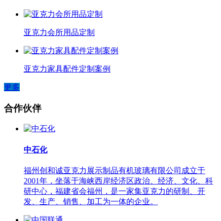
亚克力会所用品定制
亚克力家具配件定制案例
更多
合作伙伴
中石化
福州创和诚亚克力展示制品有机玻璃有限公司成立于
2001年，坐落于海峡西岸经济区政治、经济、文化、科
研中心，福建省会福州，是一家集亚克力的研制、开
发、生产、销售、加工为一体的企业。