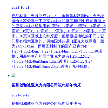
2021-10-21
产品材质主要以亚克力、木、金属等材料制作，今天小
编给大家分享一下亚克力板材和厚度和特性 目前市面上
的亚克力板材通常用有1毫米、2毫米、3毫米、4毫米，5
毫米、8毫米、10毫米、12毫米、15毫米、20毫米、25毫
米、30毫米及以上几种厚度；但是根据地域的不同，它
们是有很大区别的。例如国外的进口亚克力板厚度一般
为2.05×3.05m；而用回料制作的国产亚克力有
1.25×1.85/2.45m、1.22×1.82/2.44m、1.23×1.83m三种规
格；用新料生产的国产亚克力则有1.25/1.22/1.24
×1.85/2.44/2.46m(3mm-12mm透明）1.25/1.22/1.24
×1.85/2.44/2.46m(14mm-25mm透明）几种规格。
福州创和诚亚克力有限公司祝您新年快乐！
2021-02-12
福州创和诚亚克力有限公司祝您新年快乐！