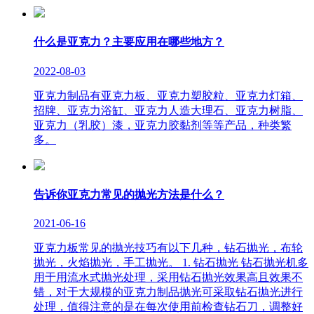
什么是亚克力？主要应用在哪些地方？
2022-08-03
亚克力制品有亚克力板、亚克力塑胶粒、亚克力灯箱、
招牌、亚克力浴缸、亚克力人造大理石、亚克力树脂、
亚克力（乳胶）漆，亚克力胶黏剂等等产品，种类繁
多。
告诉你亚克力常见的抛光方法是什么？
2021-06-16
亚克力板常见的抛光技巧有以下几种，钻石抛光，布轮
抛光，火焰抛光，手工抛光。 1. 钻石抛光 钻石抛光机多
用于用流水式抛光处理，采用钻石抛光效果高且效果不
错，对于大规模的亚克力制品抛光可采取钻石抛光进行
处理，值得注意的是在每次使用前检查钻石刀，调整好