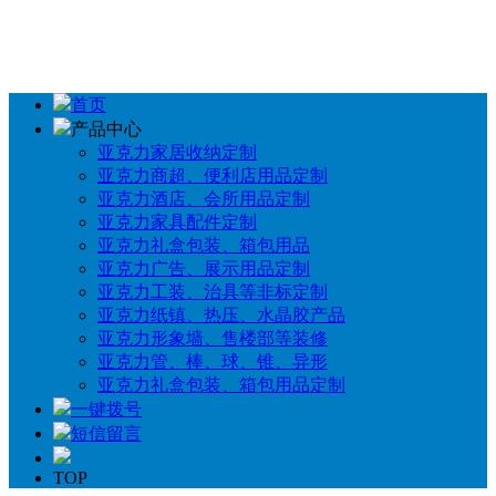
首页
产品中心
亚克力家居收纳定制
亚克力商超、便利店用品定制
亚克力酒店、会所用品定制
亚克力家具配件定制
亚克力礼盒包装、箱包用品
亚克力广告、展示用品定制
亚克力工装、治具等非标定制
亚克力纸镇、热压、水晶胶产品
亚克力形象墙、售楼部等装修
亚克力管、棒、球、锥、异形
亚克力礼盒包装、箱包用品定制
一键拨号
短信留言
TOP