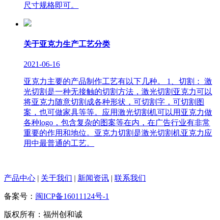
尺寸规格即可。
关于亚克力生产工艺分类
2021-06-16
亚克力主要的产品制作工艺有以下几种。 1、切割： 激
光切割是一种无接触的切割方法，激光切割亚克力可以
将亚克力随意切割成各种形状，可切割字，可切割图
案，也可做家具等等。应用激光切割机可以用亚克力做
各种logo，包含复杂的图案等在内，在广告行业有非常
重要的作用和地位。亚克力切割是激光切割机亚克力应
用中最普通的工艺。
产品中心
|
关于我们
|
新闻资讯
|
联系我们
备案号：
闽ICP备16011124号-1
版权所有：福州创和诚