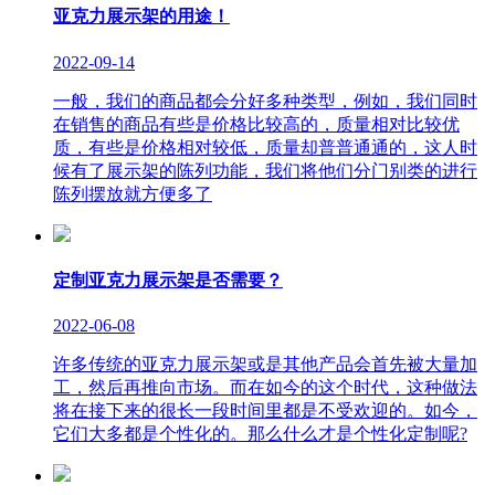
亚克力展示架的用途！
2022-09-14
一般，我们的商品都会分好多种类型，例如，我们同时
在销售的商品有些是价格比较高的，质量相对比较优
质，有些是价格相对较低，质量却普普通通的，这人时
候有了展示架的陈列功能，我们将他们分门别类的进行
陈列摆放就方便多了
定制亚克力展示架是否需要？
2022-06-08
许多传统的亚克力展示架或是其他产品会首先被大量加
工，然后再推向市场。而在如今的这个时代，这种做法
将在接下来的很长一段时间里都是不受欢迎的。如今，
它们大多都是个性化的。那么什么才是个性化定制呢?