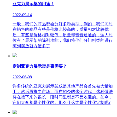
亚克力展示架的用途！
2022-09-14
一般，我们的商品都会分好多种类型，例如，我们同时
在销售的商品有些是价格比较高的，质量相对比较优
质，有些是价格相对较低，质量却普普通通的，这人时
候有了展示架的陈列功能，我们将他们分门别类的进行
陈列摆放就方便多了
定制亚克力展示架是否需要？
2022-06-08
许多传统的亚克力展示架或是其他产品会首先被大量加
工，然后再推向市场。而在如今的这个时代，这种做法
将在接下来的很长一段时间里都是不受欢迎的。如今，
它们大多都是个性化的。那么什么才是个性化定制呢?