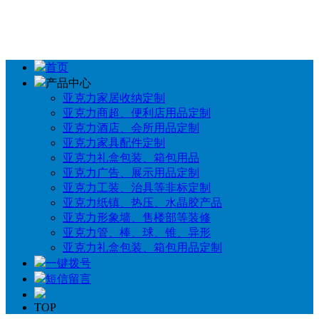
首页
产品中心
亚克力家居收纳定制
亚克力商超、便利店用品定制
亚克力酒店、会所用品定制
亚克力家具配件定制
亚克力礼盒包装、箱包用品
亚克力广告、展示用品定制
亚克力工装、治具等非标定制
亚克力纸镇、热压、水晶胶产品
亚克力形象墙、售楼部等装修
亚克力管、棒、球、锥、异形
亚克力礼盒包装、箱包用品定制
一键拨号
短信留言
TOP