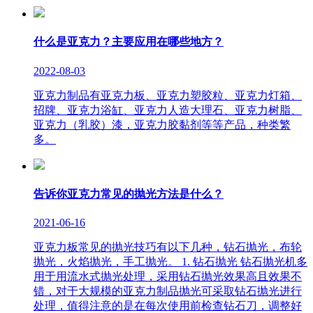
什么是亚克力？主要应用在哪些地方？
2022-08-03
亚克力制品有亚克力板、亚克力塑胶粒、亚克力灯箱、
招牌、亚克力浴缸、亚克力人造大理石、亚克力树脂、
亚克力（乳胶）漆，亚克力胶黏剂等等产品，种类繁
多。
告诉你亚克力常见的抛光方法是什么？
2021-06-16
亚克力板常见的抛光技巧有以下几种，钻石抛光，布轮
抛光，火焰抛光，手工抛光。 1. 钻石抛光 钻石抛光机多
用于用流水式抛光处理，采用钻石抛光效果高且效果不
错，对于大规模的亚克力制品抛光可采取钻石抛光进行
处理，值得注意的是在每次使用前检查钻石刀，调整好