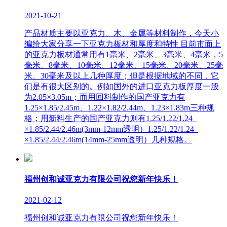
2021-10-21
产品材质主要以亚克力、木、金属等材料制作，今天小
编给大家分享一下亚克力板材和厚度和特性 目前市面上
的亚克力板材通常用有1毫米、2毫米、3毫米、4毫米，5
毫米、8毫米、10毫米、12毫米、15毫米、20毫米、25毫
米、30毫米及以上几种厚度；但是根据地域的不同，它
们是有很大区别的。例如国外的进口亚克力板厚度一般
为2.05×3.05m；而用回料制作的国产亚克力有
1.25×1.85/2.45m、1.22×1.82/2.44m、1.23×1.83m三种规
格；用新料生产的国产亚克力则有1.25/1.22/1.24
×1.85/2.44/2.46m(3mm-12mm透明）1.25/1.22/1.24
×1.85/2.44/2.46m(14mm-25mm透明）几种规格。
福州创和诚亚克力有限公司祝您新年快乐！
2021-02-12
福州创和诚亚克力有限公司祝您新年快乐！