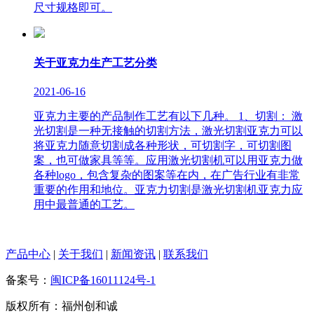
尺寸规格即可。
关于亚克力生产工艺分类
2021-06-16
亚克力主要的产品制作工艺有以下几种。 1、切割： 激
光切割是一种无接触的切割方法，激光切割亚克力可以
将亚克力随意切割成各种形状，可切割字，可切割图
案，也可做家具等等。应用激光切割机可以用亚克力做
各种logo，包含复杂的图案等在内，在广告行业有非常
重要的作用和地位。亚克力切割是激光切割机亚克力应
用中最普通的工艺。
产品中心
|
关于我们
|
新闻资讯
|
联系我们
备案号：
闽ICP备16011124号-1
版权所有：福州创和诚