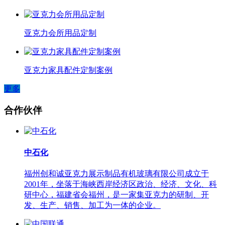
亚克力会所用品定制
亚克力家具配件定制案例
更多
合作伙伴
中石化
福州创和诚亚克力展示制品有机玻璃有限公司成立于
2001年，坐落于海峡西岸经济区政治、经济、文化、科
研中心，福建省会福州，是一家集亚克力的研制、开
发、生产、销售、加工为一体的企业。