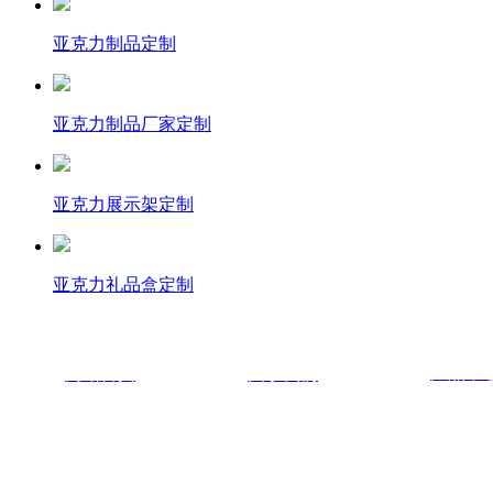
亚克力制品定制
亚克力制品厂家定制
亚克力展示架定制
亚克力礼品盒定制
产品中
网站首页
关于我们
福州创和诚亚克力展示制品有限公司
联系电话：