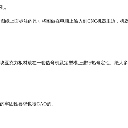
孔。
按图纸上面标注的尺寸将图做在电脑上输入到CNC机器里边，机
块亚克力板材放在一套热弯机及定型模上进行热弯定性。绝大多
的牢固性要求也很GAO的。