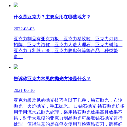
什么是亚克力？主要应用在哪些地方？
2022-08-03
亚克力制品有亚克力板、亚克力塑胶粒、亚克力灯箱、
招牌、亚克力浴缸、亚克力人造大理石、亚克力树脂、
亚克力（乳胶）漆，亚克力胶黏剂等等产品，种类繁
多。
告诉你亚克力常见的抛光方法是什么？
2021-06-16
亚克力板常见的抛光技巧有以下几种，钻石抛光，布轮
抛光，火焰抛光，手工抛光。 1. 钻石抛光 钻石抛光机多
用于用流水式抛光处理，采用钻石抛光效果高且效果不
错，对于大规模的亚克力制品抛光可采取钻石抛光进行
处理，值得注意的是在每次使用前检查钻石刀，调整好