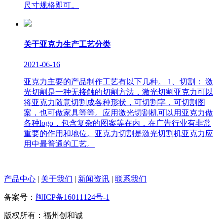
尺寸规格即可。
关于亚克力生产工艺分类
2021-06-16
亚克力主要的产品制作工艺有以下几种。 1、切割： 激
光切割是一种无接触的切割方法，激光切割亚克力可以
将亚克力随意切割成各种形状，可切割字，可切割图
案，也可做家具等等。应用激光切割机可以用亚克力做
各种logo，包含复杂的图案等在内，在广告行业有非常
重要的作用和地位。亚克力切割是激光切割机亚克力应
用中最普通的工艺。
产品中心
|
关于我们
|
新闻资讯
|
联系我们
备案号：
闽ICP备16011124号-1
版权所有：福州创和诚