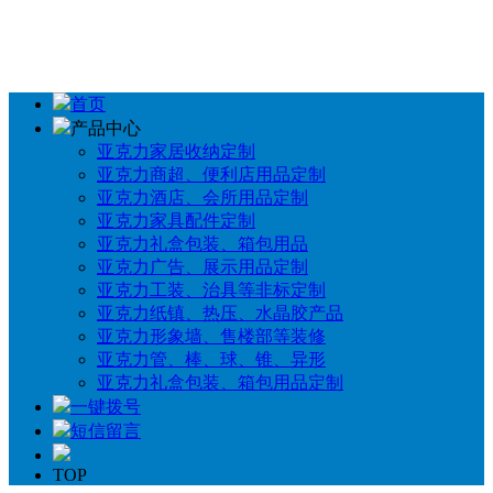
首页
产品中心
亚克力家居收纳定制
亚克力商超、便利店用品定制
亚克力酒店、会所用品定制
亚克力家具配件定制
亚克力礼盒包装、箱包用品
亚克力广告、展示用品定制
亚克力工装、治具等非标定制
亚克力纸镇、热压、水晶胶产品
亚克力形象墙、售楼部等装修
亚克力管、棒、球、锥、异形
亚克力礼盒包装、箱包用品定制
一键拨号
短信留言
TOP