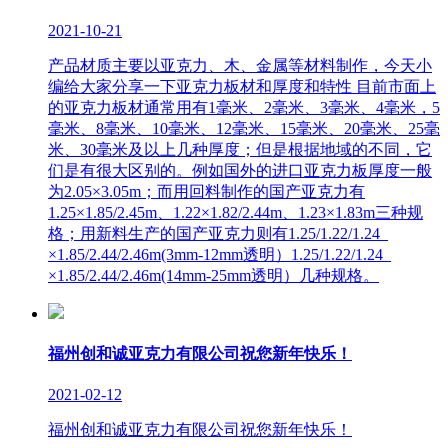
2021-10-21
产品材质主要以亚克力、木、金属等材料制作，今天小
编给大家分享一下亚克力板材和厚度和特性 目前市面上
的亚克力板材通常用有1毫米、2毫米、3毫米、4毫米，5
毫米、8毫米、10毫米、12毫米、15毫米、20毫米、25毫
米、30毫米及以上几种厚度；但是根据地域的不同，它
们是有很大区别的。例如国外的进口亚克力板厚度一般
为2.05×3.05m；而用回料制作的国产亚克力有
1.25×1.85/2.45m、1.22×1.82/2.44m、1.23×1.83m三种规
格；用新料生产的国产亚克力则有1.25/1.22/1.24
×1.85/2.44/2.46m(3mm-12mm透明）1.25/1.22/1.24
×1.85/2.44/2.46m(14mm-25mm透明）几种规格。
福州创和诚亚克力有限公司祝您新年快乐！
2021-02-12
福州创和诚亚克力有限公司祝您新年快乐！