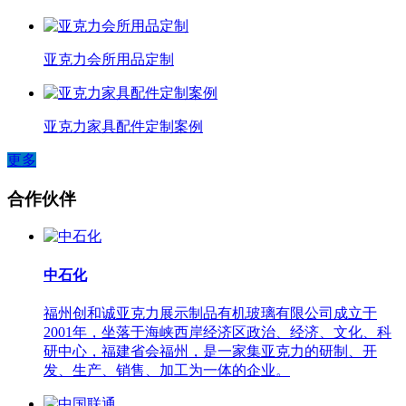
亚克力会所用品定制
亚克力家具配件定制案例
更多
合作伙伴
中石化
福州创和诚亚克力展示制品有机玻璃有限公司成立于
2001年，坐落于海峡西岸经济区政治、经济、文化、科
研中心，福建省会福州，是一家集亚克力的研制、开
发、生产、销售、加工为一体的企业。