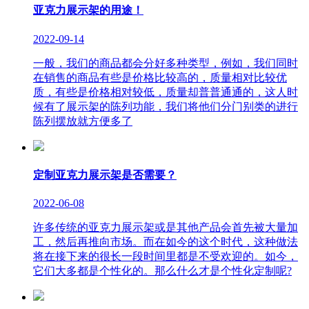
亚克力展示架的用途！
2022-09-14
一般，我们的商品都会分好多种类型，例如，我们同时
在销售的商品有些是价格比较高的，质量相对比较优
质，有些是价格相对较低，质量却普普通通的，这人时
候有了展示架的陈列功能，我们将他们分门别类的进行
陈列摆放就方便多了
定制亚克力展示架是否需要？
2022-06-08
许多传统的亚克力展示架或是其他产品会首先被大量加
工，然后再推向市场。而在如今的这个时代，这种做法
将在接下来的很长一段时间里都是不受欢迎的。如今，
它们大多都是个性化的。那么什么才是个性化定制呢?