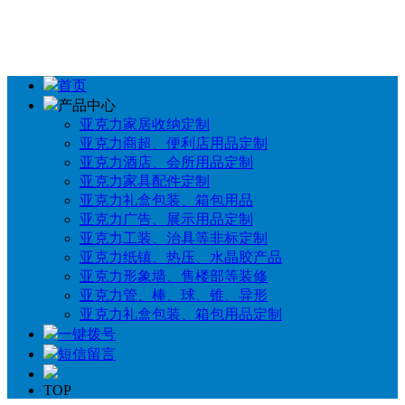
首页
产品中心
亚克力家居收纳定制
亚克力商超、便利店用品定制
亚克力酒店、会所用品定制
亚克力家具配件定制
亚克力礼盒包装、箱包用品
亚克力广告、展示用品定制
亚克力工装、治具等非标定制
亚克力纸镇、热压、水晶胶产品
亚克力形象墙、售楼部等装修
亚克力管、棒、球、锥、异形
亚克力礼盒包装、箱包用品定制
一键拨号
短信留言
TOP