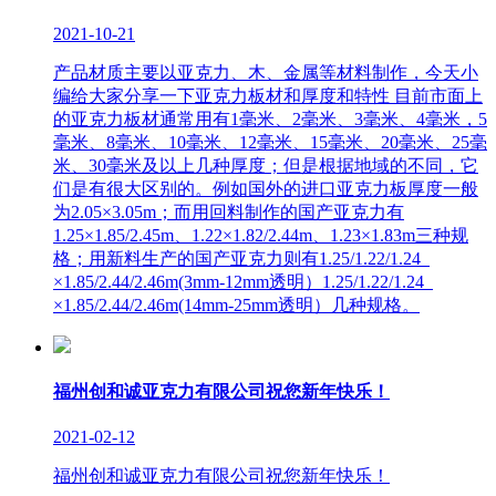
2021-10-21
产品材质主要以亚克力、木、金属等材料制作，今天小
编给大家分享一下亚克力板材和厚度和特性 目前市面上
的亚克力板材通常用有1毫米、2毫米、3毫米、4毫米，5
毫米、8毫米、10毫米、12毫米、15毫米、20毫米、25毫
米、30毫米及以上几种厚度；但是根据地域的不同，它
们是有很大区别的。例如国外的进口亚克力板厚度一般
为2.05×3.05m；而用回料制作的国产亚克力有
1.25×1.85/2.45m、1.22×1.82/2.44m、1.23×1.83m三种规
格；用新料生产的国产亚克力则有1.25/1.22/1.24
×1.85/2.44/2.46m(3mm-12mm透明）1.25/1.22/1.24
×1.85/2.44/2.46m(14mm-25mm透明）几种规格。
福州创和诚亚克力有限公司祝您新年快乐！
2021-02-12
福州创和诚亚克力有限公司祝您新年快乐！