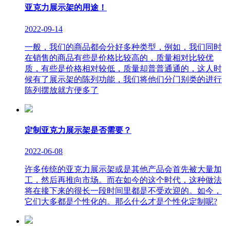
亚克力展示架的用途！
2022-09-14
一般，我们的商品都会分好多种类型，例如，我们同时
在销售的商品有些是价格比较高的，质量相对比较优
质，有些是价格相对较低，质量却普普通通的，这人时
候有了展示架的陈列功能，我们将他们分门别类的进行
陈列摆放就方便多了
定制亚克力展示架是否需要？
2022-06-08
许多传统的亚克力展示架或是其他产品会首先被大量加
工，然后再推向市场。而在如今的这个时代，这种做法
将在接下来的很长一段时间里都是不受欢迎的。如今，
它们大多都是个性化的。那么什么才是个性化定制呢?