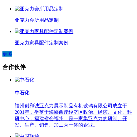
亚克力会所用品定制
亚克力家具配件定制案例
更多
合作伙伴
中石化
福州创和诚亚克力展示制品有机玻璃有限公司成立于
2001年，坐落于海峡西岸经济区政治、经济、文化、科
研中心，福建省会福州，是一家集亚克力的研制、开
发、生产、销售、加工为一体的企业。