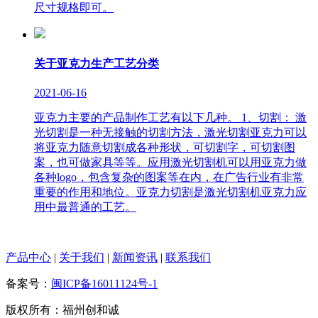
尺寸规格即可。
关于亚克力生产工艺分类
2021-06-16
亚克力主要的产品制作工艺有以下几种。 1、切割： 激
光切割是一种无接触的切割方法，激光切割亚克力可以
将亚克力随意切割成各种形状，可切割字，可切割图
案，也可做家具等等。应用激光切割机可以用亚克力做
各种logo，包含复杂的图案等在内，在广告行业有非常
重要的作用和地位。亚克力切割是激光切割机亚克力应
用中最普通的工艺。
产品中心
|
关于我们
|
新闻资讯
|
联系我们
备案号：
闽ICP备16011124号-1
版权所有：福州创和诚