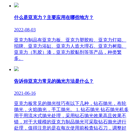
什么是亚克力？主要应用在哪些地方？
2022-08-03
亚克力制品有亚克力板、亚克力塑胶粒、亚克力灯箱、
招牌、亚克力浴缸、亚克力人造大理石、亚克力树脂、
亚克力（乳胶）漆，亚克力胶黏剂等等产品，种类繁
多。
告诉你亚克力常见的抛光方法是什么？
2021-06-16
亚克力板常见的抛光技巧有以下几种，钻石抛光，布轮
抛光，火焰抛光，手工抛光。 1. 钻石抛光 钻石抛光机多
用于用流水式抛光处理，采用钻石抛光效果高且效果不
错，对于大规模的亚克力制品抛光可采取钻石抛光进行
处理，值得注意的是在每次使用前检查钻石刀，调整好