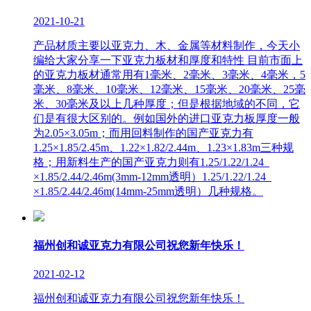
2021-10-21
产品材质主要以亚克力、木、金属等材料制作，今天小
编给大家分享一下亚克力板材和厚度和特性 目前市面上
的亚克力板材通常用有1毫米、2毫米、3毫米、4毫米，5
毫米、8毫米、10毫米、12毫米、15毫米、20毫米、25毫
米、30毫米及以上几种厚度；但是根据地域的不同，它
们是有很大区别的。例如国外的进口亚克力板厚度一般
为2.05×3.05m；而用回料制作的国产亚克力有
1.25×1.85/2.45m、1.22×1.82/2.44m、1.23×1.83m三种规
格；用新料生产的国产亚克力则有1.25/1.22/1.24
×1.85/2.44/2.46m(3mm-12mm透明）1.25/1.22/1.24
×1.85/2.44/2.46m(14mm-25mm透明）几种规格。
福州创和诚亚克力有限公司祝您新年快乐！
2021-02-12
福州创和诚亚克力有限公司祝您新年快乐！