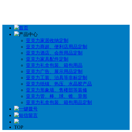
首页
产品中心
亚克力家居收纳定制
亚克力商超、便利店用品定制
亚克力酒店、会所用品定制
亚克力家具配件定制
亚克力礼盒包装、箱包用品
亚克力广告、展示用品定制
亚克力工装、治具等非标定制
亚克力纸镇、热压、水晶胶产品
亚克力形象墙、售楼部等装修
亚克力管、棒、球、锥、异形
亚克力礼盒包装、箱包用品定制
一键拨号
短信留言
TOP