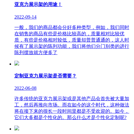
亚克力展示架的用途！
2022-09-14
一般，我们的商品都会分好多种类型，例如，我们同时
在销售的商品有些是价格比较高的，质量相对比较优
质，有些是价格相对较低，质量却普普通通的，这人时
候有了展示架的陈列功能，我们将他们分门别类的进行
陈列摆放就方便多了
定制亚克力展示架是否需要？
2022-06-08
许多传统的亚克力展示架或是其他产品会首先被大量加
工，然后再推向市场。而在如今的这个时代，这种做法
将在接下来的很长一段时间里都是不受欢迎的。如今，
它们大多都是个性化的。那么什么才是个性化定制呢?