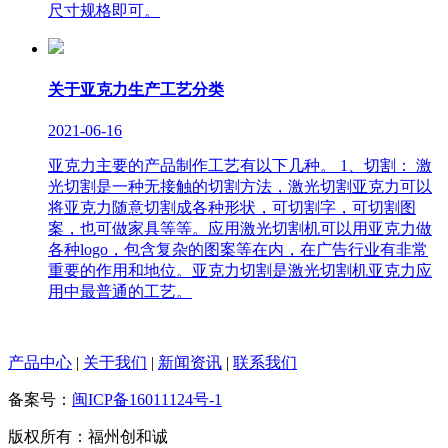
尺寸规格即可。
关于亚克力生产工艺分类
2021-06-16
亚克力主要的产品制作工艺有以下几种。 1、切割： 激
光切割是一种无接触的切割方法，激光切割亚克力可以
将亚克力随意切割成各种形状，可切割字，可切割图
案，也可做家具等等。应用激光切割机可以用亚克力做
各种logo，包含复杂的图案等在内，在广告行业有非常
重要的作用和地位。亚克力切割是激光切割机亚克力应
用中最普通的工艺。
产品中心
|
关于我们
|
新闻资讯
|
联系我们
备案号：
闽ICP备16011124号-1
版权所有：福州创和诚