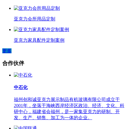
亚克力会所用品定制
亚克力家具配件定制案例
更多
合作伙伴
中石化
福州创和诚亚克力展示制品有机玻璃有限公司成立于
2001年，坐落于海峡西岸经济区政治、经济、文化、科
研中心，福建省会福州，是一家集亚克力的研制、开
发、生产、销售、加工为一体的企业。