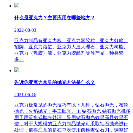
什么是亚克力？主要应用在哪些地方？
2022-08-03
亚克力制品有亚克力板、亚克力塑胶粒、亚克力灯箱、
招牌、亚克力浴缸、亚克力人造大理石、亚克力树脂、
亚克力（乳胶）漆，亚克力胶黏剂等等产品，种类繁
多。
告诉你亚克力常见的抛光方法是什么？
2021-06-16
亚克力板常见的抛光技巧有以下几种，钻石抛光，布轮
抛光，火焰抛光，手工抛光。 1. 钻石抛光 钻石抛光机多
用于用流水式抛光处理，采用钻石抛光效果高且效果不
错，对于大规模的亚克力制品抛光可采取钻石抛光进行
处理，值得注意的是在每次使用前检查钻石刀，调整好