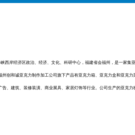
于海峡西岸经济区政治、经济、文化、科研中心，福建省会福州，是一家集
福州创和诚亚克力制作加工公司旗下产品有亚克力箱、亚克力盒和亚克力
广告、建筑、装修装潢、商业展具、家居灯饰等行业。公司生产的亚克力