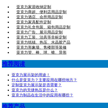
亚克力家居收纳定制
亚克力商超、便利店用品定制
亚克力酒店、会所用品定制
亚克力家具配件定制
亚克力礼盒包装、箱包用品定制
亚克力广告、展示用品定制
亚克力工装、治具等非标定制
亚克力纸镇、热压、水晶胶产品
亚克力形象墙、售楼部等装修
亚克力管、棒、球、锥、异形
推荐阅读
亚克力展示架的用途！
什么是亚克力？主要应用在哪些地方？
定制亚克力展示架是否需要？
亚克力的无缝热压是什么？
亚克力制品在生活中的应用有哪些？
推荐产品