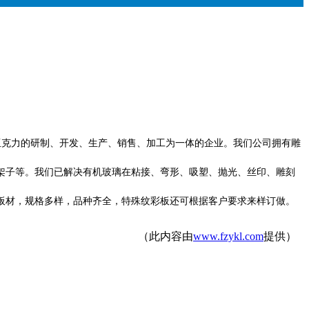
亚克力的研制、开发、生产、销售、加工为一体的企业。我们公司拥有雕
架子等。我们已解决有机玻璃在粘接、弯形、吸塑、抛光、丝印、雕刻
板材，规格多样，品种齐全，特殊纹彩板还可根据客户要求来样订做。
（此内容由
www.fzykl.com
提供）