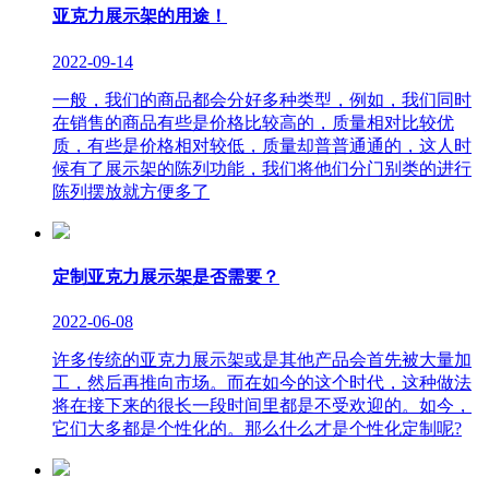
亚克力展示架的用途！
2022-09-14
一般，我们的商品都会分好多种类型，例如，我们同时
在销售的商品有些是价格比较高的，质量相对比较优
质，有些是价格相对较低，质量却普普通通的，这人时
候有了展示架的陈列功能，我们将他们分门别类的进行
陈列摆放就方便多了
定制亚克力展示架是否需要？
2022-06-08
许多传统的亚克力展示架或是其他产品会首先被大量加
工，然后再推向市场。而在如今的这个时代，这种做法
将在接下来的很长一段时间里都是不受欢迎的。如今，
它们大多都是个性化的。那么什么才是个性化定制呢?