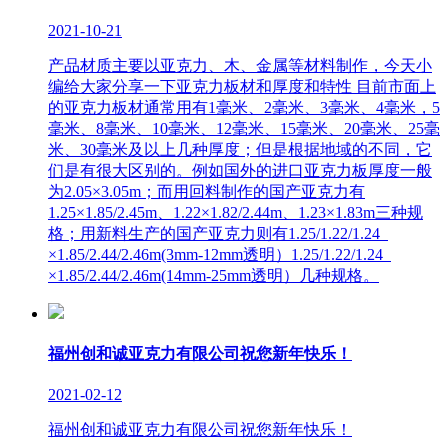
2021-10-21
产品材质主要以亚克力、木、金属等材料制作，今天小
编给大家分享一下亚克力板材和厚度和特性 目前市面上
的亚克力板材通常用有1毫米、2毫米、3毫米、4毫米，5
毫米、8毫米、10毫米、12毫米、15毫米、20毫米、25毫
米、30毫米及以上几种厚度；但是根据地域的不同，它
们是有很大区别的。例如国外的进口亚克力板厚度一般
为2.05×3.05m；而用回料制作的国产亚克力有
1.25×1.85/2.45m、1.22×1.82/2.44m、1.23×1.83m三种规
格；用新料生产的国产亚克力则有1.25/1.22/1.24
×1.85/2.44/2.46m(3mm-12mm透明）1.25/1.22/1.24
×1.85/2.44/2.46m(14mm-25mm透明）几种规格。
福州创和诚亚克力有限公司祝您新年快乐！
2021-02-12
福州创和诚亚克力有限公司祝您新年快乐！