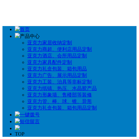
首页
产品中心
亚克力家居收纳定制
亚克力商超、便利店用品定制
亚克力酒店、会所用品定制
亚克力家具配件定制
亚克力礼盒包装、箱包用品
亚克力广告、展示用品定制
亚克力工装、治具等非标定制
亚克力纸镇、热压、水晶胶产品
亚克力形象墙、售楼部等装修
亚克力管、棒、球、锥、异形
亚克力礼盒包装、箱包用品定制
一键拨号
短信留言
TOP