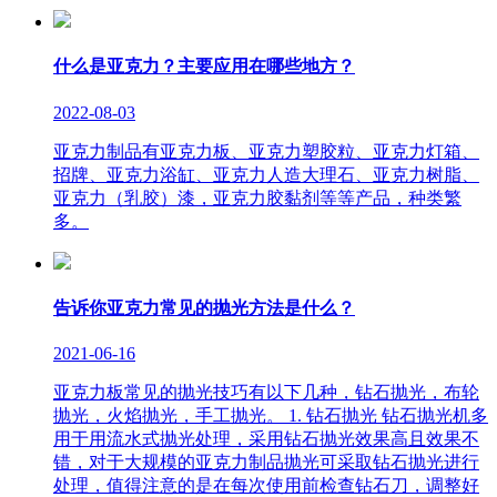
什么是亚克力？主要应用在哪些地方？
2022-08-03
亚克力制品有亚克力板、亚克力塑胶粒、亚克力灯箱、
招牌、亚克力浴缸、亚克力人造大理石、亚克力树脂、
亚克力（乳胶）漆，亚克力胶黏剂等等产品，种类繁
多。
告诉你亚克力常见的抛光方法是什么？
2021-06-16
亚克力板常见的抛光技巧有以下几种，钻石抛光，布轮
抛光，火焰抛光，手工抛光。 1. 钻石抛光 钻石抛光机多
用于用流水式抛光处理，采用钻石抛光效果高且效果不
错，对于大规模的亚克力制品抛光可采取钻石抛光进行
处理，值得注意的是在每次使用前检查钻石刀，调整好