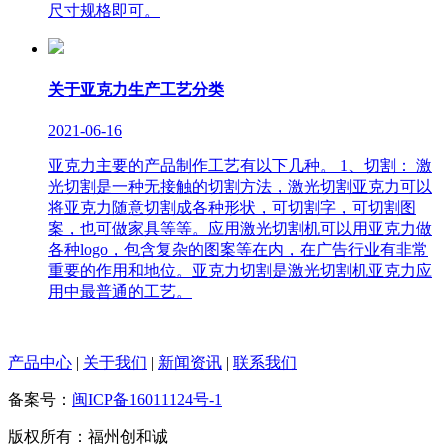
尺寸规格即可。
关于亚克力生产工艺分类
2021-06-16
亚克力主要的产品制作工艺有以下几种。 1、切割： 激
光切割是一种无接触的切割方法，激光切割亚克力可以
将亚克力随意切割成各种形状，可切割字，可切割图
案，也可做家具等等。应用激光切割机可以用亚克力做
各种logo，包含复杂的图案等在内，在广告行业有非常
重要的作用和地位。亚克力切割是激光切割机亚克力应
用中最普通的工艺。
产品中心
|
关于我们
|
新闻资讯
|
联系我们
备案号：
闽ICP备16011124号-1
版权所有：福州创和诚