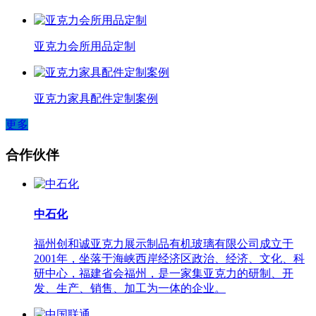
亚克力会所用品定制
亚克力家具配件定制案例
更多
合作伙伴
中石化
福州创和诚亚克力展示制品有机玻璃有限公司成立于
2001年，坐落于海峡西岸经济区政治、经济、文化、科
研中心，福建省会福州，是一家集亚克力的研制、开
发、生产、销售、加工为一体的企业。