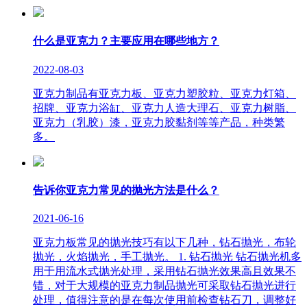
什么是亚克力？主要应用在哪些地方？
2022-08-03
亚克力制品有亚克力板、亚克力塑胶粒、亚克力灯箱、
招牌、亚克力浴缸、亚克力人造大理石、亚克力树脂、
亚克力（乳胶）漆，亚克力胶黏剂等等产品，种类繁
多。
告诉你亚克力常见的抛光方法是什么？
2021-06-16
亚克力板常见的抛光技巧有以下几种，钻石抛光，布轮
抛光，火焰抛光，手工抛光。 1. 钻石抛光 钻石抛光机多
用于用流水式抛光处理，采用钻石抛光效果高且效果不
错，对于大规模的亚克力制品抛光可采取钻石抛光进行
处理，值得注意的是在每次使用前检查钻石刀，调整好