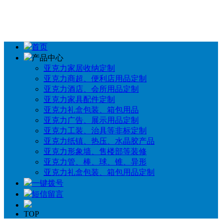
首页
产品中心
亚克力家居收纳定制
亚克力商超、便利店用品定制
亚克力酒店、会所用品定制
亚克力家具配件定制
亚克力礼盒包装、箱包用品
亚克力广告、展示用品定制
亚克力工装、治具等非标定制
亚克力纸镇、热压、水晶胶产品
亚克力形象墙、售楼部等装修
亚克力管、棒、球、锥、异形
亚克力礼盒包装、箱包用品定制
一键拨号
短信留言
TOP