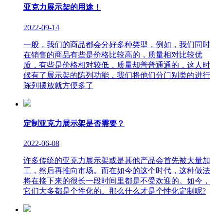
亚克力展示架的用途！
2022-09-14
一般，我们的商品都会分好多种类型，例如，我们同时
在销售的商品有些是价格比较高的，质量相对比较优
质，有些是价格相对较低，质量却普普通通的，这人时
候有了展示架的陈列功能，我们将他们分门别类的进行
陈列摆放就方便多了
定制亚克力展示架是否需要？
2022-06-08
许多传统的亚克力展示架或是其他产品会首先被大量加
工，然后再推向市场。而在如今的这个时代，这种做法
将在接下来的很长一段时间里都是不受欢迎的。如今，
它们大多都是个性化的。那么什么才是个性化定制呢?