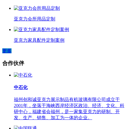
亚克力会所用品定制
亚克力家具配件定制案例
更多
合作伙伴
中石化
福州创和诚亚克力展示制品有机玻璃有限公司成立于
2001年，坐落于海峡西岸经济区政治、经济、文化、科
研中心，福建省会福州，是一家集亚克力的研制、开
发、生产、销售、加工为一体的企业。