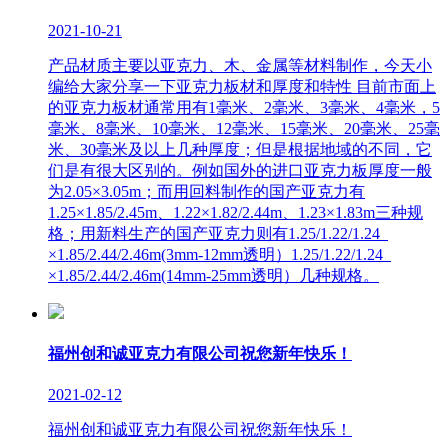
2021-10-21
产品材质主要以亚克力、木、金属等材料制作，今天小
编给大家分享一下亚克力板材和厚度和特性 目前市面上
的亚克力板材通常用有1毫米、2毫米、3毫米、4毫米，5
毫米、8毫米、10毫米、12毫米、15毫米、20毫米、25毫
米、30毫米及以上几种厚度；但是根据地域的不同，它
们是有很大区别的。例如国外的进口亚克力板厚度一般
为2.05×3.05m；而用回料制作的国产亚克力有
1.25×1.85/2.45m、1.22×1.82/2.44m、1.23×1.83m三种规
格；用新料生产的国产亚克力则有1.25/1.22/1.24
×1.85/2.44/2.46m(3mm-12mm透明）1.25/1.22/1.24
×1.85/2.44/2.46m(14mm-25mm透明）几种规格。
福州创和诚亚克力有限公司祝您新年快乐！
2021-02-12
福州创和诚亚克力有限公司祝您新年快乐！