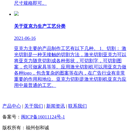
尺寸规格即可。
关于亚克力生产工艺分类
2021-06-16
亚克力主要的产品制作工艺有以下几种。 1、切割： 激
光切割是一种无接触的切割方法，激光切割亚克力可以
将亚克力随意切割成各种形状，可切割字，可切割图
案，也可做家具等等。应用激光切割机可以用亚克力做
各种logo，包含复杂的图案等在内，在广告行业有非常
重要的作用和地位。亚克力切割是激光切割机亚克力应
用中最普通的工艺。
产品中心
|
关于我们
|
新闻资讯
|
联系我们
备案号：
闽ICP备16011124号-1
版权所有：福州创和诚