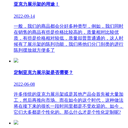
亚克力展示架的用途！
2022-09-14
一般，我们的商品都会分好多种类型，例如，我们同时
在销售的商品有些是价格比较高的，质量相对比较优
质，有些是价格相对较低，质量却普普通通的，这人时
候有了展示架的陈列功能，我们将他们分门别类的进行
陈列摆放就方便多了
定制亚克力展示架是否需要？
2022-06-08
许多传统的亚克力展示架或是其他产品会首先被大量加
工，然后再推向市场。而在如今的这个时代，这种做法
将在接下来的很长一段时间里都是不受欢迎的。如今，
它们大多都是个性化的。那么什么才是个性化定制呢?