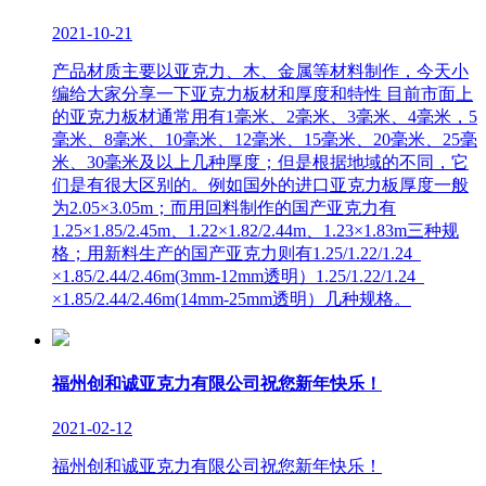
2021-10-21
产品材质主要以亚克力、木、金属等材料制作，今天小
编给大家分享一下亚克力板材和厚度和特性 目前市面上
的亚克力板材通常用有1毫米、2毫米、3毫米、4毫米，5
毫米、8毫米、10毫米、12毫米、15毫米、20毫米、25毫
米、30毫米及以上几种厚度；但是根据地域的不同，它
们是有很大区别的。例如国外的进口亚克力板厚度一般
为2.05×3.05m；而用回料制作的国产亚克力有
1.25×1.85/2.45m、1.22×1.82/2.44m、1.23×1.83m三种规
格；用新料生产的国产亚克力则有1.25/1.22/1.24
×1.85/2.44/2.46m(3mm-12mm透明）1.25/1.22/1.24
×1.85/2.44/2.46m(14mm-25mm透明）几种规格。
福州创和诚亚克力有限公司祝您新年快乐！
2021-02-12
福州创和诚亚克力有限公司祝您新年快乐！