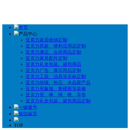
首页
产品中心
亚克力家居收纳定制
亚克力商超、便利店用品定制
亚克力酒店、会所用品定制
亚克力家具配件定制
亚克力礼盒包装、箱包用品
亚克力广告、展示用品定制
亚克力工装、治具等非标定制
亚克力纸镇、热压、水晶胶产品
亚克力形象墙、售楼部等装修
亚克力管、棒、球、锥、异形
亚克力礼盒包装、箱包用品定制
一键拨号
短信留言
TOP