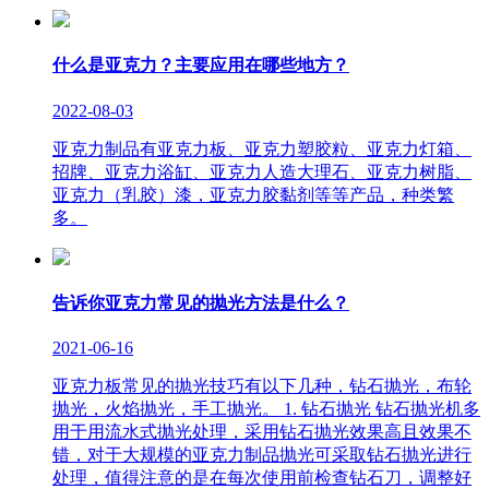
什么是亚克力？主要应用在哪些地方？
2022-08-03
亚克力制品有亚克力板、亚克力塑胶粒、亚克力灯箱、
招牌、亚克力浴缸、亚克力人造大理石、亚克力树脂、
亚克力（乳胶）漆，亚克力胶黏剂等等产品，种类繁
多。
告诉你亚克力常见的抛光方法是什么？
2021-06-16
亚克力板常见的抛光技巧有以下几种，钻石抛光，布轮
抛光，火焰抛光，手工抛光。 1. 钻石抛光 钻石抛光机多
用于用流水式抛光处理，采用钻石抛光效果高且效果不
错，对于大规模的亚克力制品抛光可采取钻石抛光进行
处理，值得注意的是在每次使用前检查钻石刀，调整好