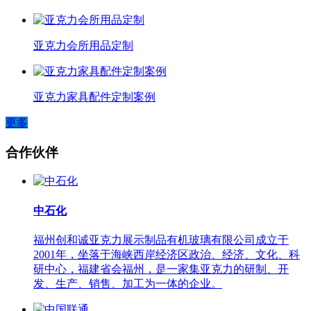
亚克力会所用品定制
亚克力家具配件定制案例
更多
合作伙伴
中石化
福州创和诚亚克力展示制品有机玻璃有限公司成立于
2001年，坐落于海峡西岸经济区政治、经济、文化、科
研中心，福建省会福州，是一家集亚克力的研制、开
发、生产、销售、加工为一体的企业。