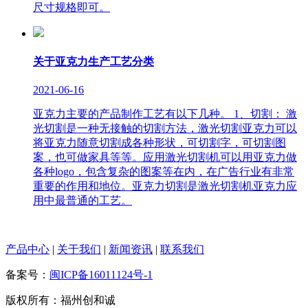
尺寸规格即可。
关于亚克力生产工艺分类
2021-06-16
亚克力主要的产品制作工艺有以下几种。 1、切割： 激
光切割是一种无接触的切割方法，激光切割亚克力可以
将亚克力随意切割成各种形状，可切割字，可切割图
案，也可做家具等等。应用激光切割机可以用亚克力做
各种logo，包含复杂的图案等在内，在广告行业有非常
重要的作用和地位。亚克力切割是激光切割机亚克力应
用中最普通的工艺。
产品中心
|
关于我们
|
新闻资讯
|
联系我们
备案号：
闽ICP备16011124号-1
版权所有：福州创和诚